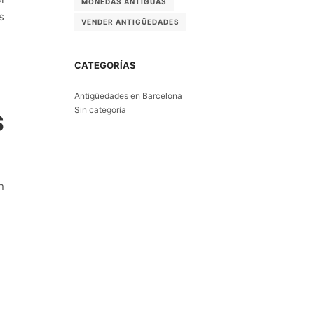
MONEDAS ANTIGUAS
s
VENDER ANTIGÜEDADES
CATEGORÍAS
Antigüedades en Barcelona
Sin categoría
S
n