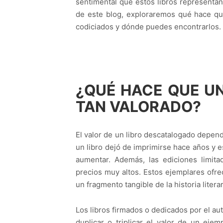
sentimental que estos libros representa
de este blog, exploraremos qué hace qu
codiciados y dónde puedes encontrarlos.
¿QUÉ HACE QUE U
TAN VALORADO?
El valor de un libro descatalogado depende
un libro dejó de imprimirse hace años y e
aumentar. Además, las ediciones limit
precios muy altos. Estos ejemplares ofr
un fragmento tangible de la historia liter
Los libros firmados o dedicados por el a
duplicar o triplicar el valor de un eje