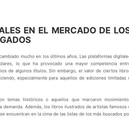
ALES EN EL MERCADO DE LO
OGADOS
cambiado mucho en los últimos años. Las plataformas digitale
mplares, lo que ha provocado una mayor competencia entr
os de algunos títulos. Sin embargo, el valor de ciertos libro
iendo, especialmente para aquellos de ediciones limitadas 
 con temas históricos o aquellos que marcaron movimiento
ta demanda. Además, los libros ilustrados de artistas famosos 
se encuentran en la cima de las listas de los más buscados po