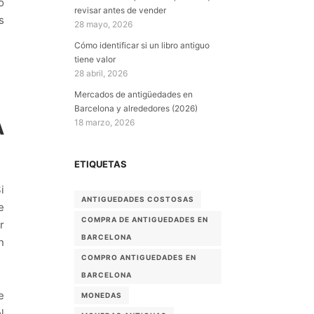
o
revisar antes de vender
s
28 mayo, 2026
Cómo identificar si un libro antiguo
tiene valor
28 abril, 2026
Mercados de antigüedades en
Barcelona y alrededores (2026)
A
18 marzo, 2026
ETIQUETAS
i
ANTIGUEDADES COSTOSAS
e
COMPRA DE ANTIGUEDADES EN
r
BARCELONA
n
COMPRO ANTIGUEDADES EN
BARCELONA
e
MONEDAS
l