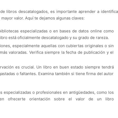
de libros descatalogados, es importante aprender a identifica
 mayor valor. Aquí te dejamos algunas claves:
 bibliotecas especializadas o en bases de datos online como
libro está oficialmente descatalogado y su grado de rareza.
ciones, especialmente aquellas con cubiertas originales o sin
más valoradas. Verifica siempre la fecha de publicación y el
rvación es crucial. Un libro en buen estado siempre tendrá
stadas o faltantes. Examina también si tiene firma del autor
ías especializadas o profesionales en antigüedades, como los
den ofrecerte orientación sobre el valor de un libro