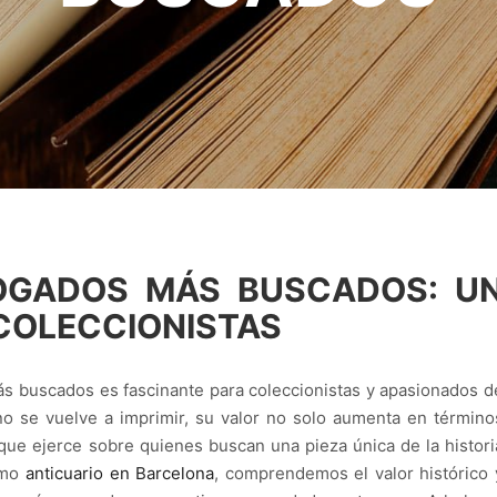
LOGADOS MÁS BUSCADOS: U
COLECCIONISTAS
ás buscados es fascinante para coleccionistas y apasionados d
no se vuelve a imprimir, su valor no solo aumenta en término
 que ejerce sobre quienes buscan una pieza única de la histori
como
anticuario en Barcelona
, comprendemos el valor histórico 