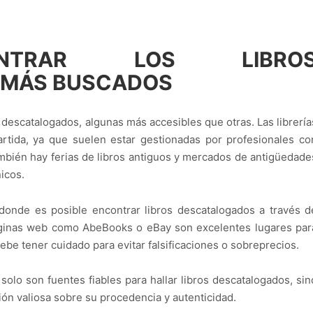
NTRAR LOS LIBRO
 MÁS BUSCADOS
s descatalogados, algunas más accesibles que otras. Las librería
rtida, ya que suelen estar gestionadas por profesionales co
mbién hay ferias de libros antiguos y mercados de antigüedade
icos.
 donde es posible encontrar libros descatalogados a través d
Páginas web como AbeBooks o eBay son excelentes lugares par
ebe tener cuidado para evitar falsificaciones o sobreprecios.
olo son fuentes fiables para hallar libros descatalogados, sin
ón valiosa sobre su procedencia y autenticidad.