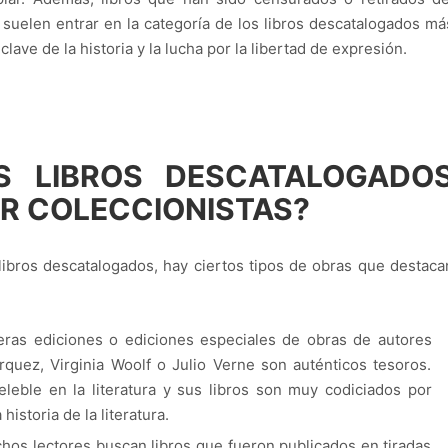
 suelen entrar en la categoría de los libros descatalogados má
ve de la historia y la lucha por la libertad de expresión.
S LIBROS DESCATALOGADO
R COLECCIONISTAS?
ibros descatalogados, hay ciertos tipos de obras que destaca
eras ediciones o ediciones especiales de obras de autores
uez, Virginia Woolf o Julio Verne son auténticos tesoros.
eleble en la literatura y sus libros son muy codiciados por
istoria de la literatura.
chos lectores buscan libros que fueron publicados en tiradas