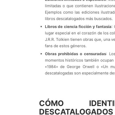
limitadas o que contienen ilustracio
Ejemplos como las ediciones ilustrada
libros descatalogados más buscados.
Libros de ciencia ficción y fantasía
:
lugar especial en el corazón de los co
J.R.R. Tolkien tienen obras que, una v
fans de estos géneros.
Obras prohibidas o censuradas
: Lo
momentos históricos también ocupan u
«1984» de George Orwell o «Un mun
descatalogadas son especialmente des
CÓMO IDENT
DESCATALOGADOS