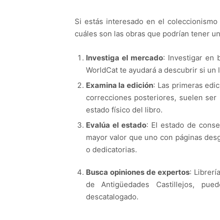
Si estás interesado en el coleccionismo 
cuáles son las obras que podrían tener un
Investiga el mercado
: Investigar en
WorldCat te ayudará a descubrir si un 
Examina la edición
: Las primeras edi
correcciones posteriores, suelen ser 
estado físico del libro.
Evalúa el estado
: El estado de conse
mayor valor que uno con páginas desga
o dedicatorias.
Busca opiniones de expertos
: Librer
de Antigüedades Castillejos, pue
descatalogado.