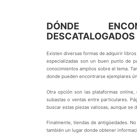
DÓNDE ENCO
DESCATALOGADOS
Existen diversas formas de adquirir libro
especializadas son un buen punto de pa
conocimientos amplios sobre el tema. Ta
donde pueden encontrarse ejemplares ún
Otra opción son las plataformas online,
subastas o ventas entre particulares. 
buscar estas piezas valiosas, aunque se d
Finalmente, tiendas de antigüedades. No s
también un lugar donde obtener informaci