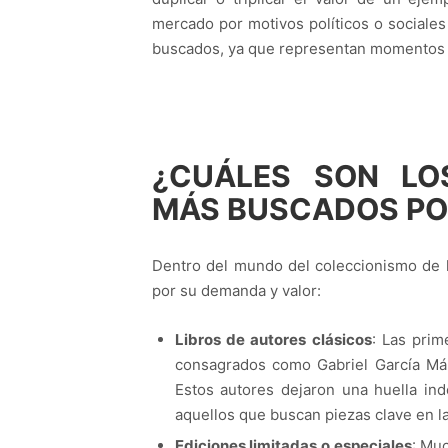
mercado por motivos políticos o sociales
buscados, ya que representan momentos cla
¿CUÁLES SON LO
MÁS BUSCADOS PO
Dentro del mundo del coleccionismo de l
por su demanda y valor:
Libros de autores clásicos
: Las prim
consagrados como Gabriel García Márq
Estos autores dejaron una huella ind
aquellos que buscan piezas clave en la h
Ediciones limitadas o especiales
: Mu