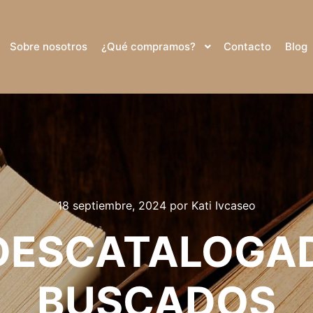
Sobre nosotros
¿Qué compramos?
Contacto
Blog
18 septiembre, 2024
por
Kati Ivcaseo
 DESCATALOGA
BUSCADOS