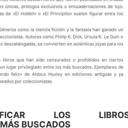
nes únicas, prólogos exclusivos o encuadernaciones de lujo.
s de «El Hobbit» o «El Principito» suelen figurar entre los
 Géneros como la ciencia ficción y la fantasía han ganado un
leccionistas. Autores como Philip K. Dick, Ursula K. Le Guin o
ez descatalogadas, se convierten en auténticas joyas para los
s libros que han sido censurados o prohibidos en ciertos
n lugar privilegiado entre los más buscados. Ejemplares de
do feliz» de Aldous Huxley en ediciones antiguas y ya
eados por coleccionistas.
IFICAR LOS LIBRO
 MÁS BUSCADOS