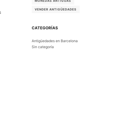
MONEDAS ANTIGUAS
VENDER ANTIGÜEDADES
s
CATEGORÍAS
Antigüedades en Barcelona
Sin categoría