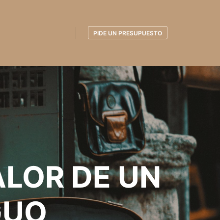
PIDE UN PRESUPUESTO
LOR DE UN
GUO