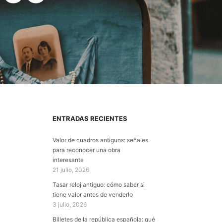
ENTRADAS RECIENTES
Valor de cuadros antiguos: señales
para reconocer una obra
s
interesante
21 julio, 2026
Tasar reloj antiguo: cómo saber si
tiene valor antes de venderlo
3 julio, 2026
Billetes de la república española: qué