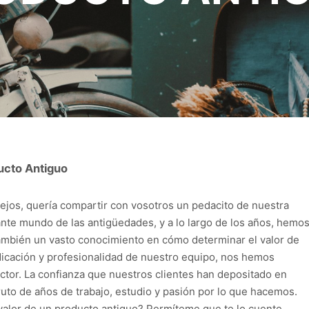
ucto Antiguo
ejos, quería compartir con vosotros un pedacito de nuestra
ante mundo de las antigüedades, y a lo largo de los años, hemo
 también un vasto conocimiento en cómo determinar el valor de
edicación y profesionalidad de nuestro equipo, nos hemos
ctor. La confianza que nuestros clientes han depositado en
fruto de años de trabajo, estudio y pasión por lo que hacemos.
alor de un producto antiguo? Permíteme que te lo cuente.