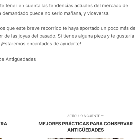
nte tener en cuenta las tendencias actuales del mercado de
e demandado puede no serlo mañana, y viceversa.
os que este breve recorrido te haya aportado un poco más de
 de las joyas del pasado. Si tienes alguna pieza y te gustaría
. ¡Estaremos encantados de ayudarte!
 de Antigüedades
ARTÍCULO SIGUIENTE
ERA
MEJORES PRÁCTICAS PARA CONSERVAR
ANTIGÜEDADES