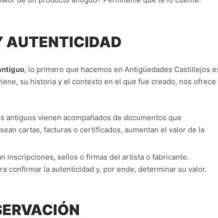
 Y AUTENTICIDAD
antiguo
, lo primero que hacemos en Antigüedades Castillejos e
ene, su historia y el contexto en el que fue creado, nos ofrece
tos antiguos vienen acompañados de documentos que
 sean cartas, facturas o certificados, aumentan el valor de la
 inscripciones, sellos o firmas del artista o fabricante.
ra confirmar la autenticidad y, por ende, determinar su valor.
SERVACIÓN