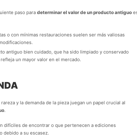
iguiente paso para
determinar el valor de un producto antiguo
e
ctas o con mínimas restauraciones suelen ser más valiosas
modificaciones.
to antiguo bien cuidado, que ha sido limpiado y conservado
refleja un mayor valor en el mercado.
ANDA
rareza y la demanda de la pieza juegan un papel crucial al
uo
.
n difíciles de encontrar o que pertenecen a ediciones
to debido a su escasez.