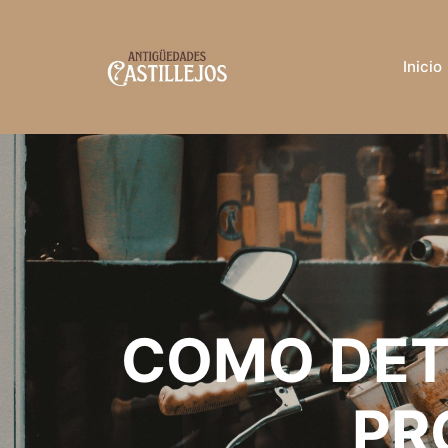
Inicio
COMO DET
PR