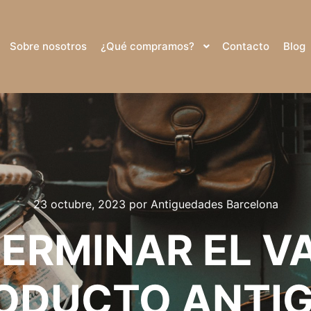
Sobre nosotros
¿Qué compramos?
Contacto
Blog
23 octubre, 2023
por
Antiguedades Barcelona
ERMINAR EL VA
ODUCTO ANTI