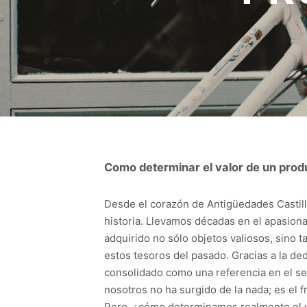
Como determinar el valor de un prod
Desde el corazón de Antigüedades Castill
historia. Llevamos décadas en el apasion
adquirido no sólo objetos valiosos, sino
estos tesoros del pasado. Gracias a la d
consolidado como una referencia en el se
nosotros no ha surgido de la nada; es el 
Pero, ¿cómo determinamos realmente el v